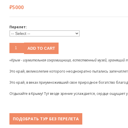
₽5000
Перелет:
«Крым - изумительная сокровищница, естественный музей, хранящий
Это край, великолепие которого неоднократно пытались запечатлеть 
Это край, в веках приумноживший свое природное богатство благо
Отдыхайте в Крыму! Тут везде зрение услаждается, сердце ощущает 
ПОДОБРАТЬ ТУР БЕЗ ПЕРЕЛЕТА