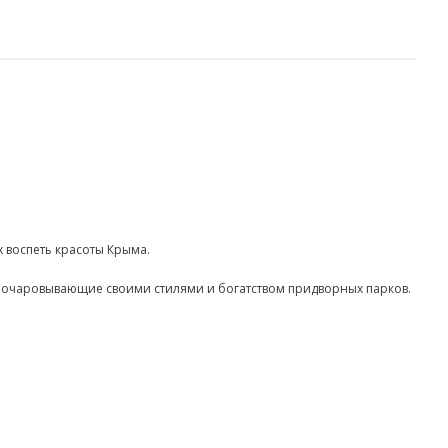
х воспеть красоты Крыма.
, очаровывающие своими стилями и богатством придворных парков.